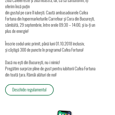
Ziua Cafelei este și ziua noastră, iar, ca să sărbătorim, îți
oferim încă puțin
din gustul pe care îl iubești. Caută ambasadoarele Cafea
Fortuna
din hypermarketurile Carrefour și Cora din București,
sâmbătă, 29 septembrie,
între orele 09:30 – 14:00, și ia-ți un
plus de energie!
Înscrie codul unic primit, până luni 01.10.2018 inclusiv,
și câștigă 300 de puncte în programul Cafea Fortuna!
Dacă nu ești din București, nu-i nimic!
Pregătim surprize pline de gust pentru iubitorii Cafea Fortuna
din toată țara.
Rămâi alături de noi!
Deschide regulamentul