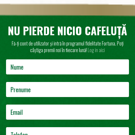
NU PIERDE NICIO CAFELUȚĂ
Fă-ți cont de utilizator și intră în programul fidelitate Fortuna. Poți
câștiga premii noi în ﬁecare lună!
Log in aici