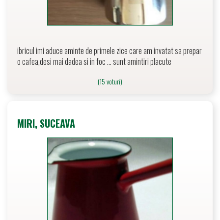
ibricul imi aduce aminte de primele zice care am invatat sa prepar
o cafea,desi mai dadea si in foc ... sunt amintiri placute
(15 voturi)
MIRI, SUCEAVA